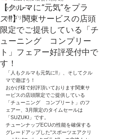
【クルマに“元気”をプラ
カテゴリー 1
ス!!】 関東サービスの店頭
カテゴリー 2
限定でご提供している「チ
ューニング コンプリー
ト」フェアー好評受付中で
す！
「人もクルマも元気に!!」、そしてクル
マで遊ぼう！ 
おかげ様で好評頂いております関東サ
ービスの店頭限定でご提供している
「チューニング　コンプリート」のフ
ェアー、3月限定のタイムセールは
「SUZUKI」です。
チューンナップECUの性能を確保する
グレードアップした“スポーツエアクリ