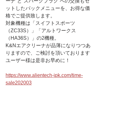
ーナ”と“スパークプラグ”への交換もセ
ットしたパックメニューを、お得な価
格でご提供致します。
対象機種は「スイフトスポーツ
（ZC33S）」「アルトワークス
（HA36S）」の2機種。
K&Nエアクリーナが品薄になりつつあ
りますので、ご検討を頂いております
ユーザー様は是非お早めに！
https://www.alientech-jpk.com/time-
sale202003