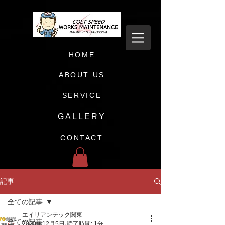
HOME
ABOUT US
SERVICE
GALLERY
CONTACT
記事
全ての記事
エイリアンテック関東
全ての記事
2020年12月5日
読了時間: 1分