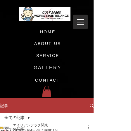
HOME
ABOUT US
SERVICE
GALLERY
CONTACT
記事
全ての記事
エイリアンテック関東
全ての記事
2020年8月4日
読了時間: 1分