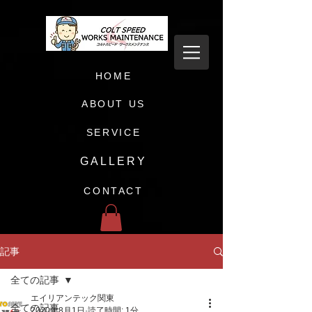
HOME
ABOUT US
SERVICE
GALLERY
CONTACT
記事
全ての記事
エイリアンテック関東
全ての記事
2020年8月1日
読了時間: 1分