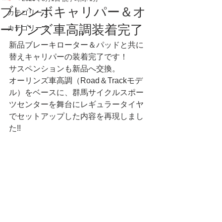
ブレンボキャリパー＆オ
カテゴリー 1
ーリンズ車高調装着完了
カテゴリー 2
新品ブレーキローター＆パッドと共に
替えキャリパーの装着完了です！
サスペンションも新品へ交換。
オーリンズ車高調（Road＆Trackモデ
ル）をベースに、群馬サイクルスポー
ツセンターを舞台にレギュラータイヤ
でセットアップした内容を再現しまし
た!!