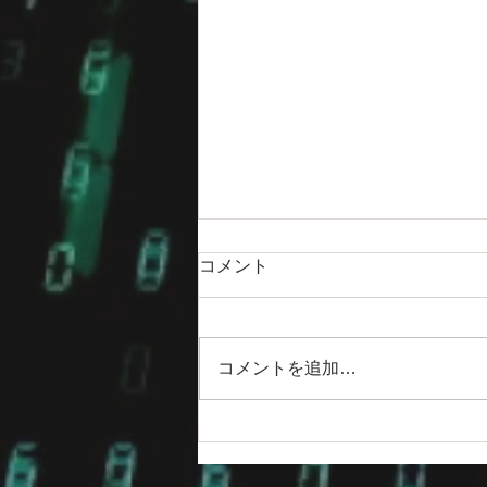
コメント
コメントを追加…
​店頭限定でご提供している
「チューニング コンプリー
ト」フェアー、9月末まで！