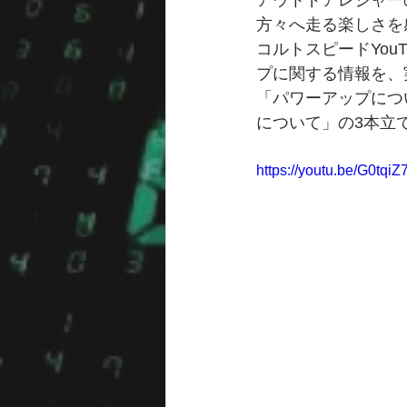
アウトドアレジャー
方々へ走る楽しさを
コルトスピードYo
プに関する情報を、
「パワーアップにつ
について」の3本立
https://youtu.be/G0tqiZ