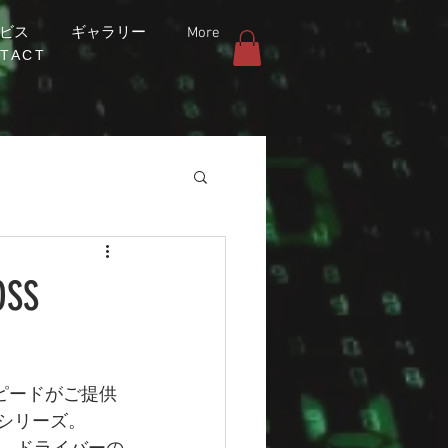
ビス
ギャラリー
More
TACT
SS
スピードがご提供
」シリーズ。