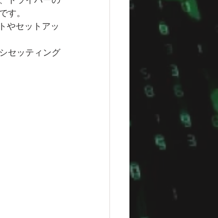
、ドライバーの
です。
プトやセットアッ
シセッティング