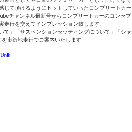
の道具としてや日常のファミリーカーとしてだけでなく
感じて頂けるようにセットしていったコンプリートカー
uTubeチャンネル最新号からコンプリートカーのコンセ
実走行を交えてインプレッション致します。
いて」「サスペンションセッティングについて」「シャ
てを市街地走行でご案内いたします。
7UnIk