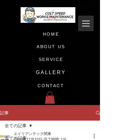
HOME
ABOUT US
SERVICE
GALLERY
CONTACT
記事
全ての記事
エイリアンテック関東
全ての記事
2019年12月10日
読了時間: 1分