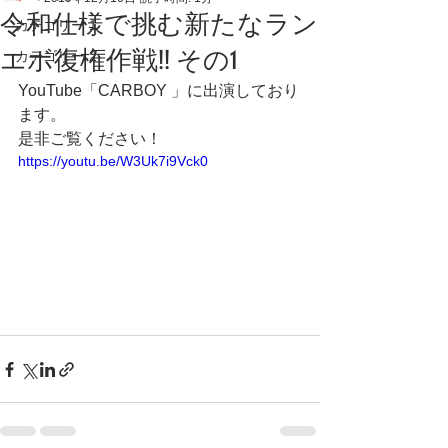
令和仕様で挑む新たなラン
カテゴリー 1
エボ復権作戦!! その1
カテゴリー 2
YouTube「CARBOY 」に出演しており
ます。
是非ご覧ください！
https://youtu.be/W3Uk7i9Vck0