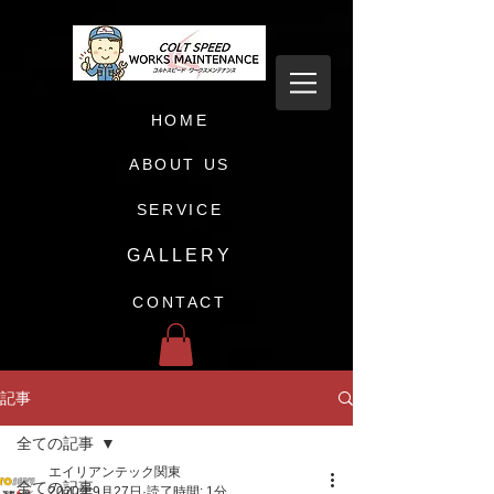
HOME
ABOUT US
SERVICE
GALLERY
CONTACT
記事
全ての記事
エイリアンテック関東
全ての記事
2020年9月27日
読了時間: 1分