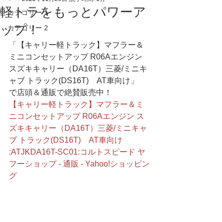
軽トラをもっとパワーア
カテゴリー 1
ップ！
カテゴリー 2
「【キャリー軽トラック】マフラー＆
ミニコンセットアップ R06Aエンジン 
スズキキャリー（DA16T）三菱/ミニキ
ャブ トラック(DS16T)　AT車向け」
で店頭＆通販で絶賛販売中！
【キャリー軽トラック】マフラー＆ミ
ニコンセットアップ R06Aエンジン ス
ズキキャリー（DA16T）三菱/ミニキャ
ブ トラック(DS16T)　AT車向け 
:ATJKDA16T-SC01:コルトスピード ヤ
フーショップ - 通販 - Yahoo!ショッピン
グ