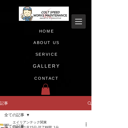
HOME
ABOUT US
SERVICE
GALLERY
CONTACT
記事
全ての記事
エイリアンテック関東
全ての記事
2021年1月15日
読了時間: 1分