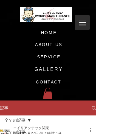
HOME
ABOUT US
SERVICE
GALLERY
CONTACT
記事
全ての記事
エイリアンテック関東
全ての記事
2021年5月27日
読了時間: 1分