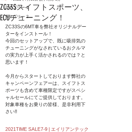
ZC33Sスイフトスポーツ、
カテゴリー 1
ECUチューニング！
カテゴリー 2
ZC33Sの6MT車を弊社オリジナルデー
ターをインストール！
今回のセットアップで、既に吸排気の
チューニングがなされているおクルマ
の実力が上手く活かされるのでは？と
思います！
今月からスタートしております弊社の
キャンペーンフェアーは、スイフトス
ポーツも含めて車種限定ですがスペシ
ャルセールにてご提供しております。
対象車種をお乗りの皆様、是非利用下
さい!!
2021TIME SALE7-9 | エイリアンテック