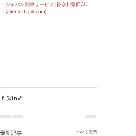
ジャパン関東サービス |神奈川県|ECU 
(alientech-jpk.com)
すべて表示
最新記事