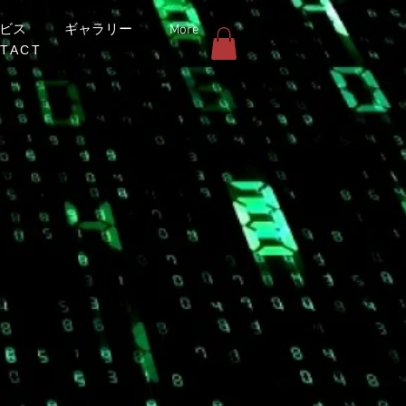
ビス
ギャラリー
More
TACT