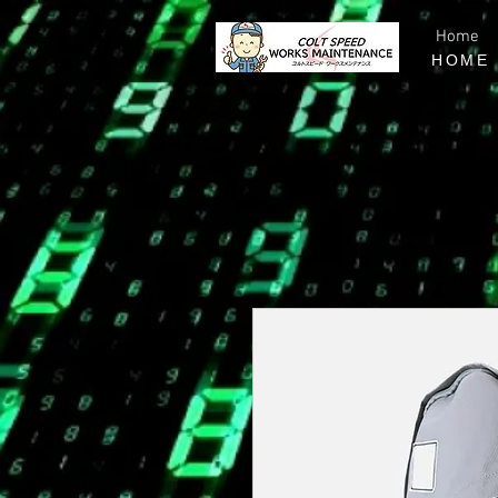
Home
HOME