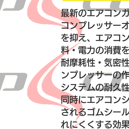
最新のエアコンガ
コンプレッサー
を抑え、エアコ
料・電力の消費
耐摩耗性・気密
ンプレッサーの
システムの耐久
同時にエアコン
されるゴムシー
れにくくする効