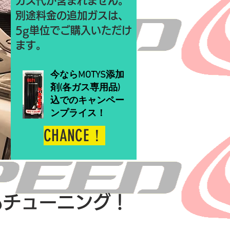
ガス代が含まれません。
別途料金の追加ガスは、
5g単位でご購入いただけ
ます。
今ならMOTYS添加
剤(各ガス専用品)
込でのキャンペー
ンプライス！
CHANCE！
もチューニング！