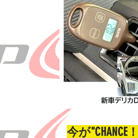
今が"CHANCE！