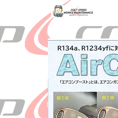
Home
HOME