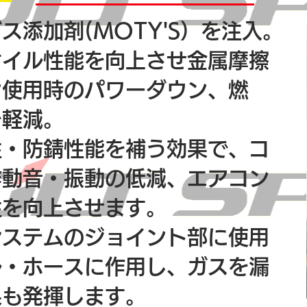
ス添加剤(MOTY'S）を注入。
オイル性能を向上させ金属摩擦
ン使用時のパワーダウン、燃
を軽減。
性・防錆性能を補う効果で、コ
作動音・振動の低減、エアコン
性を向上させます。
システムのジョイント部に使用
ル・ホースに作用し、ガスを漏
果も発揮します。