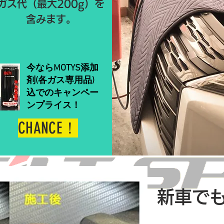
ガス代（最大200g）を
含みます。
今ならMOTYS添加
剤(各ガス専用品)
込でのキャンペー
ンプライス！
CHANCE！
新車で