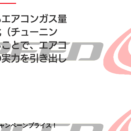
もエアコンガス量
化（チューニン
ることで、エアコ
の実力を引き出し
キャンペーンプライス！