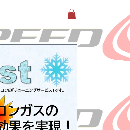
ビス
ギャラリー
More
TACT