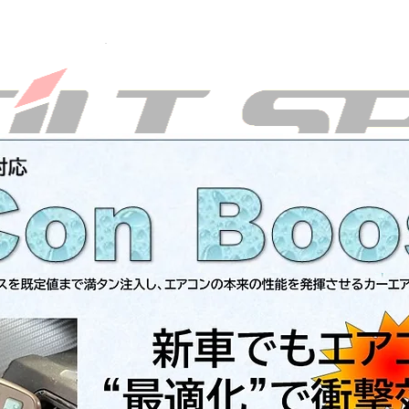
RECAROフェア2026
TOPICS
当店について
サー
ABOUT US
SERVICE
GALLERY
CON