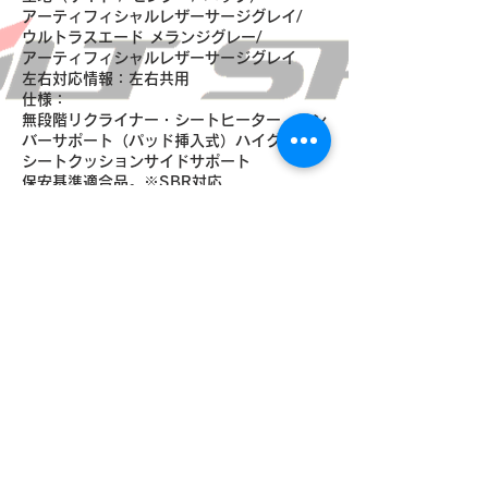
アーティフィシャルレザーサージグレイ/
ウルトラスエード メランジグレー/
アーティフィシャルレザーサージグレイ
左右対応情報：左右共用
仕様：
無段階リクライナー・シートヒーター・ラン
バーサポート（パッド挿入式）ハイグリップ
シートクッションサイドサポート
保安基準適合品。※SBR対応
​弊社店舗店頭/代引き発送通販のほ
か、下記ECサイトからもご購入頂け
ます！