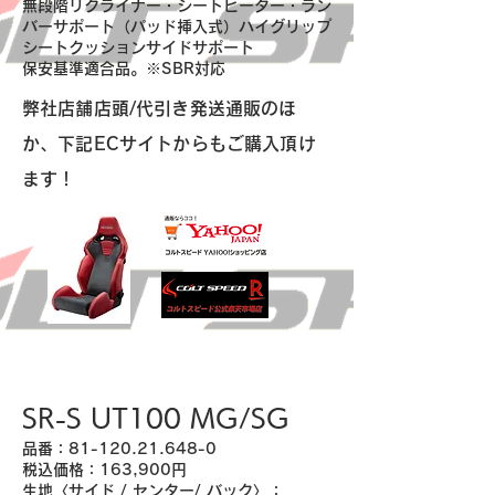
無段階リクライナー・シートヒーター・ラン
バーサポート（パッド挿入式）ハイグリップ
シートクッションサイドサポート
保安基準適合品。※SBR対応
​弊社店舗店頭/代引き発送通販のほ
か、下記ECサイトからもご購入頂け
ます！
SR-S UT100 MG/SG
品番：81-120.21.648-0
税込価格：163,900円
生地〈サイド / センター/ バック〉：