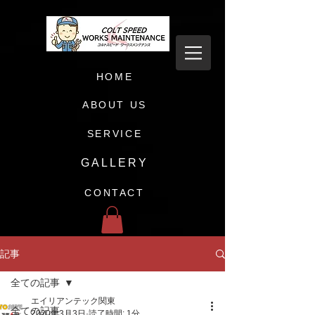
HOME
ABOUT US
SERVICE
GALLERY
CONTACT
記事
全ての記事
エイリアンテック関東
全ての記事
2020年3月3日
読了時間: 1分