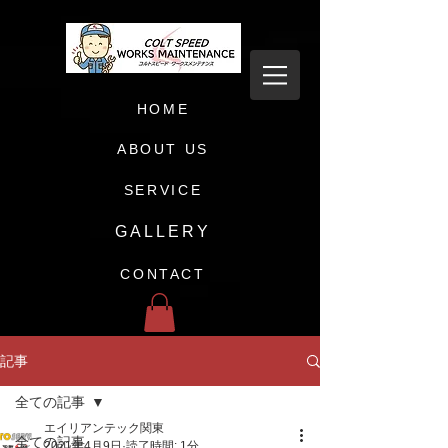
HOME
ABOUT US
SERVICE
GALLERY
CONTACT
記事
全ての記事
エイリアンテック関東
全ての記事
2021年4月9日
読了時間: 1分